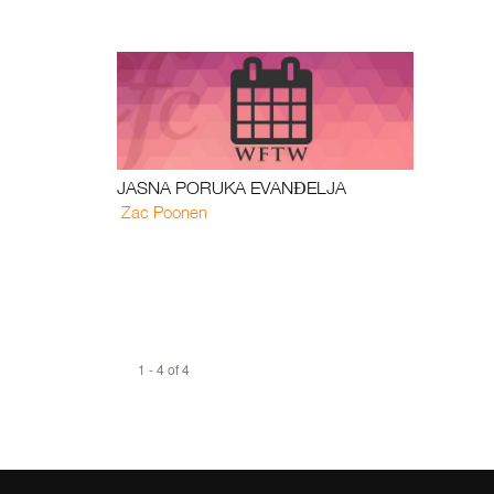
JASNA PORUKA EVANĐELJA
Zac Poonen
1 - 4 of 4